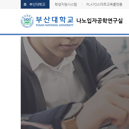
부산대학교
학생지원시스템
PLATO스마트교육플랫폼
나노입자공학연구실