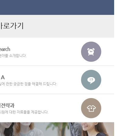
바로가기
earch
분야를 소개합니다.
 A
에 관한 궁금한 점을 해결해 드립니다.
업전략과
지원에 대한 자료들을 제공합니다.