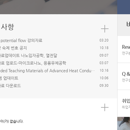
 potential flow 강의자료
03.20
Res
 숙제 번호 공지
10.18
연구
료업데이트 나노입자공학, 열전달
09.07
료 업로드-마이크로나노, 응용유체공학
03.07
Uploaded Teaching Materials of Advanced Heat Conduction
10.16
Q &
범 업데이트
10.06
연구실
료 다운로드
09.30
취
취업
이(가) 없습니다.